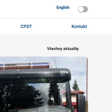
English
CPDT
Kontakt
Všechny aktuality