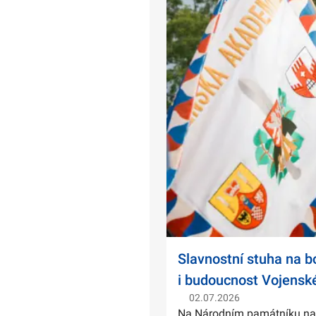
Slavnostní stuha na 
i budoucnost Vojensk
02.07.2026
Na Národním památníku na Ví