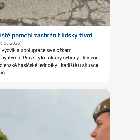
iště pomohl zachránit lidský život
05.08.2026)
í výcvik a spolupráce se složkami
systému. Právě tyto faktory sehrály klíčovou
Vojenské hasičské jednotky Hradiště u situace
ná...