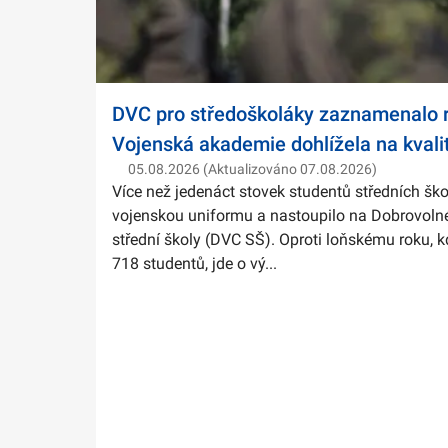
DVC pro středoškoláky zaznamenalo r
Vojenská akademie dohlížela na kvali
05.08.2026 (Aktualizováno 07.08.2026)
Více než jedenáct stovek studentů středních ško
vojenskou uniformu a nastoupilo na Dobrovolné
střední školy (DVC SŠ). Oproti loňskému roku, k
718 studentů, jde o vý...