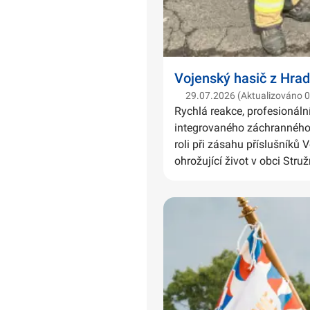
Vojenský hasič z Hrad
29.07.2026 (Aktualizováno 
Rychlá reakce, profesionáln
integrovaného záchranného 
roli při zásahu příslušníků 
ohrožující život v obci Struž