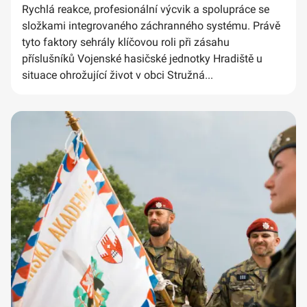
Rychlá reakce, profesionální výcvik a spolupráce se
složkami integrovaného záchranného systému. Právě
tyto faktory sehrály klíčovou roli při zásahu
příslušníků Vojenské hasičské jednotky Hradiště u
situace ohrožující život v obci Stružná...