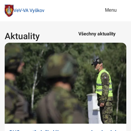
Menu
VeV-VA Vyškov
Aktuality
Všechny aktuality