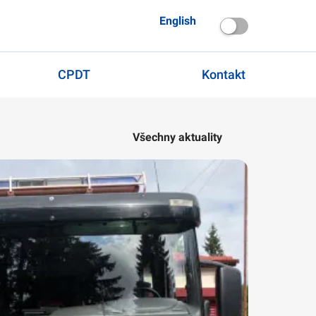
English
CPDT
Kontakt
Všechny aktuality