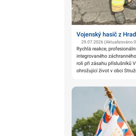
Vojenský hasič z Hrad
29.07.2026 (Aktualizováno 
Rychlá reakce, profesionáln
integrovaného záchranného 
roli při zásahu příslušníků 
ohrožující život v obci Struž