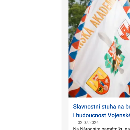
Slavnostní stuha na 
i budoucnost Vojensk
02.07.2026
Na Národním památníku na Ví