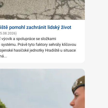
iště pomohl zachránit lidský život
05.08.2026)
í výcvik a spolupráce se složkami
systému. Právě tyto faktory sehrály klíčovou
Vojenské hasičské jednotky Hradiště u situace
ná...