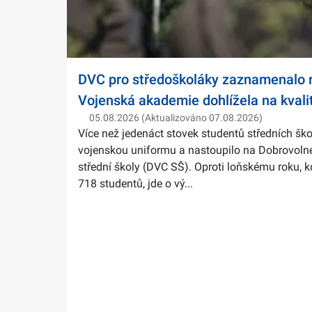
DVC pro středoškoláky zaznamenalo r
Vojenská akademie dohlížela na kvali
05.08.2026 (Aktualizováno 07.08.2026)
Více než jedenáct stovek studentů středních ško
vojenskou uniformu a nastoupilo na Dobrovolné
střední školy (DVC SŠ). Oproti loňskému roku, k
718 studentů, jde o vý...