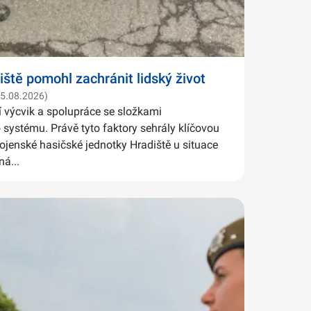
iště pomohl zachránit lidský život
05.08.2026)
í výcvik a spolupráce se složkami
systému. Právě tyto faktory sehrály klíčovou
Vojenské hasičské jednotky Hradiště u situace
ná...