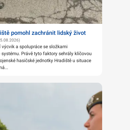
iště pomohl zachránit lidský život
05.08.2026)
í výcvik a spolupráce se složkami
systému. Právě tyto faktory sehrály klíčovou
Vojenské hasičské jednotky Hradiště u situace
ná...