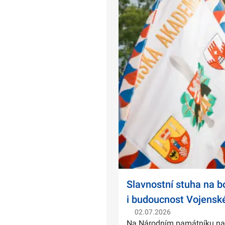
Slavnostní stuha na 
i budoucnost Vojensk
02.07.2026
Na Národním památníku na Ví