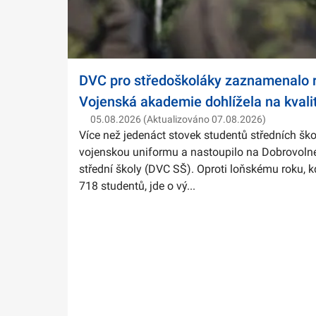
DVC pro středoškoláky zaznamenalo r
Vojenská akademie dohlížela na kvali
05.08.2026 (Aktualizováno 07.08.2026)
Více než jedenáct stovek studentů středních ško
vojenskou uniformu a nastoupilo na Dobrovolné
střední školy (DVC SŠ). Oproti loňskému roku, k
718 studentů, jde o vý...