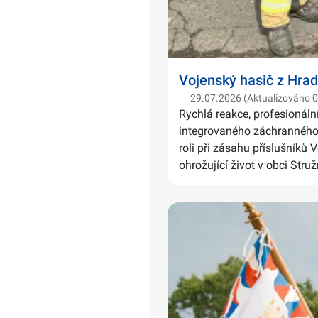
Vojenský hasič z Hrad
29.07.2026 (Aktualizováno 
Rychlá reakce, profesionáln
integrovaného záchranného 
roli při zásahu příslušníků 
ohrožující život v obci Struž