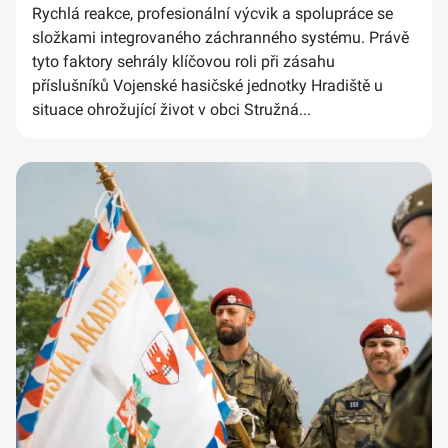
Rychlá reakce, profesionální výcvik a spolupráce se
složkami integrovaného záchranného systému. Právě
tyto faktory sehrály klíčovou roli při zásahu
příslušníků Vojenské hasičské jednotky Hradiště u
situace ohrožující život v obci Stružná...