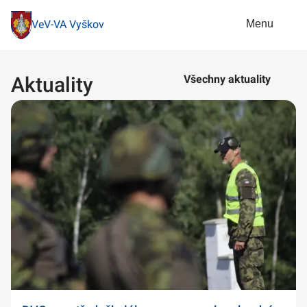
Menu
VeV-VA Vyškov
Aktuality
Všechny aktuality