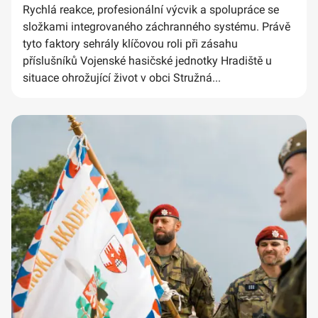
Rychlá reakce, profesionální výcvik a spolupráce se
složkami integrovaného záchranného systému. Právě
tyto faktory sehrály klíčovou roli při zásahu
příslušníků Vojenské hasičské jednotky Hradiště u
situace ohrožující život v obci Stružná...