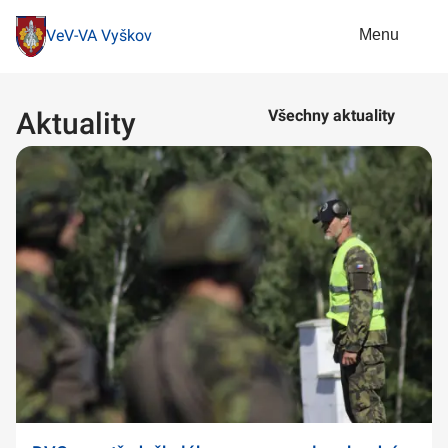
Menu
VeV-VA Vyškov
Aktuality
Všechny aktuality