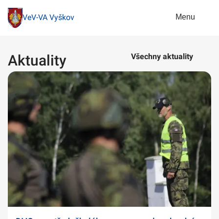
Menu
VeV-VA Vyškov
Aktuality
Všechny aktuality