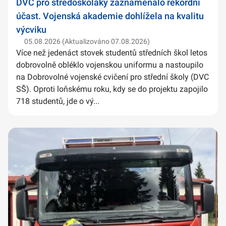
DVC pro středoškoláky zaznamenalo rekordní
účast. Vojenská akademie dohlížela na kvalitu
výcviku
05.08.2026 (Aktualizováno 07.08.2026)
Více než jedenáct stovek studentů středních škol letos
dobrovolně obléklo vojenskou uniformu a nastoupilo
na Dobrovolné vojenské cvičení pro střední školy (DVC
SŠ). Oproti loňskému roku, kdy se do projektu zapojilo
718 studentů, jde o vý...