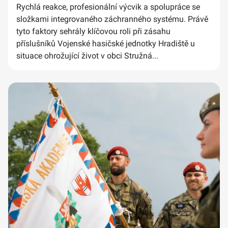
Rychlá reakce, profesionální výcvik a spolupráce se
složkami integrovaného záchranného systému. Právě
tyto faktory sehrály klíčovou roli při zásahu
příslušníků Vojenské hasičské jednotky Hradiště u
situace ohrožující život v obci Stružná...