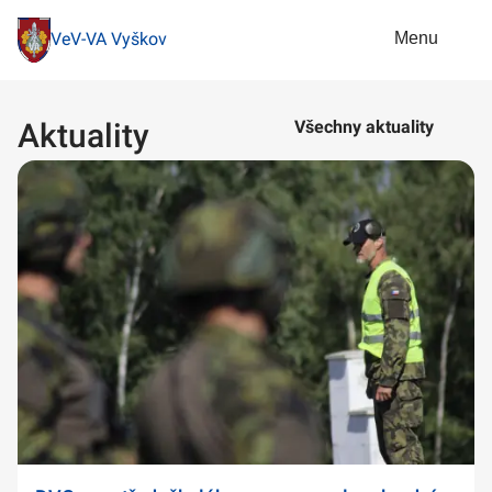
Menu
VeV-VA Vyškov
Aktuality
Všechny aktuality