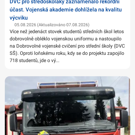
DVC pro středoškoláky zaznamenalo rekordní
účast. Vojenská akademie dohlížela na kvalitu
výcviku
05.08.2026 (Aktualizováno 07.08.2026)
Více než jedenáct stovek studentů středních škol letos
dobrovolně obléklo vojenskou uniformu a nastoupilo
na Dobrovolné vojenské cvičení pro střední školy (DVC
SŠ). Oproti loňskému roku, kdy se do projektu zapojilo
718 studentů, jde o vý...