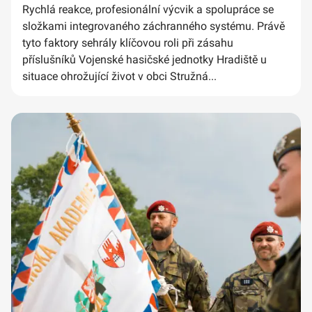
Rychlá reakce, profesionální výcvik a spolupráce se
složkami integrovaného záchranného systému. Právě
tyto faktory sehrály klíčovou roli při zásahu
příslušníků Vojenské hasičské jednotky Hradiště u
situace ohrožující život v obci Stružná...