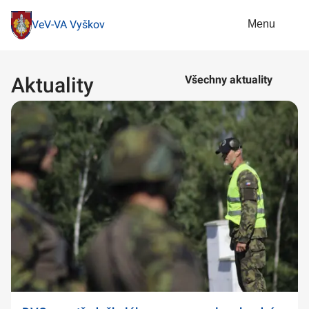
Menu
VeV-VA Vyškov
Aktuality
Všechny aktuality