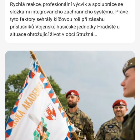
Rychlá reakce, profesionální výcvik a spolupráce se
složkami integrovaného záchranného systému. Právě
tyto faktory sehrály klíčovou roli při zásahu
příslušníků Vojenské hasičské jednotky Hradiště u
situace ohrožující život v obci Stružná...