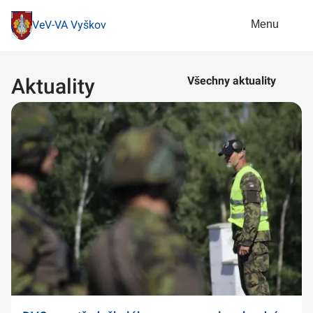
Menu
VeV-VA Vyškov
Aktuality
Všechny aktuality