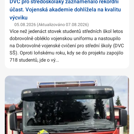
DVC pro středoškoláky zaznamenalo rekordní
účast. Vojenská akademie dohlížela na kvalitu
výcviku
05.08.2026 (Aktualizováno 07.08.2026)
Více než jedenáct stovek studentů středních škol letos
dobrovolně obléklo vojenskou uniformu a nastoupilo
na Dobrovolné vojenské cvičení pro střední školy (DVC
SŠ). Oproti loňskému roku, kdy se do projektu zapojilo
718 studentů, jde o vý...