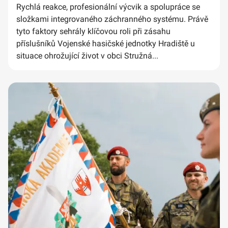
Rychlá reakce, profesionální výcvik a spolupráce se
složkami integrovaného záchranného systému. Právě
tyto faktory sehrály klíčovou roli při zásahu
příslušníků Vojenské hasičské jednotky Hradiště u
situace ohrožující život v obci Stružná...