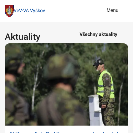
Menu
VeV-VA Vyškov
Aktuality
Všechny aktuality