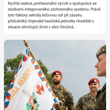
Rychlá reakce, profesionální výcvik a spolupráce se
složkami integrovaného záchranného systému. Právě
tyto faktory sehrály klíčovou roli při zásahu
příslušníků Vojenské hasičské jednotky Hradiště u
situace ohrožující život v obci Stružná...