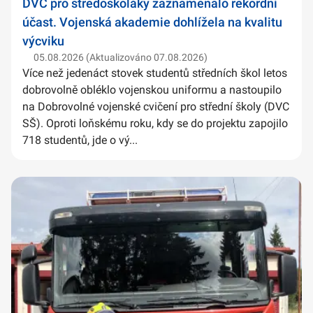
DVC pro středoškoláky zaznamenalo rekordní
účast. Vojenská akademie dohlížela na kvalitu
výcviku
05.08.2026 (Aktualizováno 07.08.2026)
Více než jedenáct stovek studentů středních škol letos
dobrovolně obléklo vojenskou uniformu a nastoupilo
na Dobrovolné vojenské cvičení pro střední školy (DVC
SŠ). Oproti loňskému roku, kdy se do projektu zapojilo
718 studentů, jde o vý...