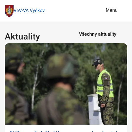
Menu
VeV-VA Vyškov
Aktuality
Všechny aktuality