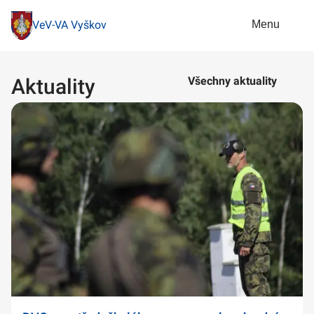
Menu
VeV-VA Vyškov
Aktuality
Všechny aktuality