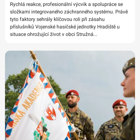
Rychlá reakce, profesionální výcvik a spolupráce se
složkami integrovaného záchranného systému. Právě
tyto faktory sehrály klíčovou roli při zásahu
příslušníků Vojenské hasičské jednotky Hradiště u
situace ohrožující život v obci Stružná...