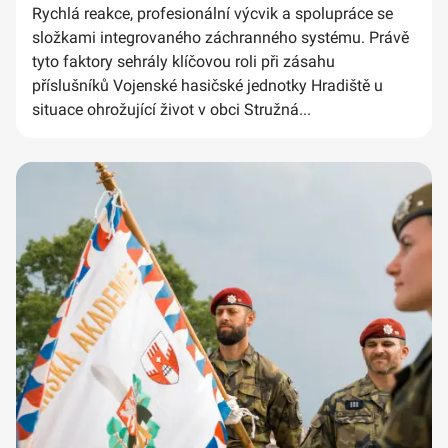
Rychlá reakce, profesionální výcvik a spolupráce se
složkami integrovaného záchranného systému. Právě
tyto faktory sehrály klíčovou roli při zásahu
příslušníků Vojenské hasičské jednotky Hradiště u
situace ohrožující život v obci Stružná...