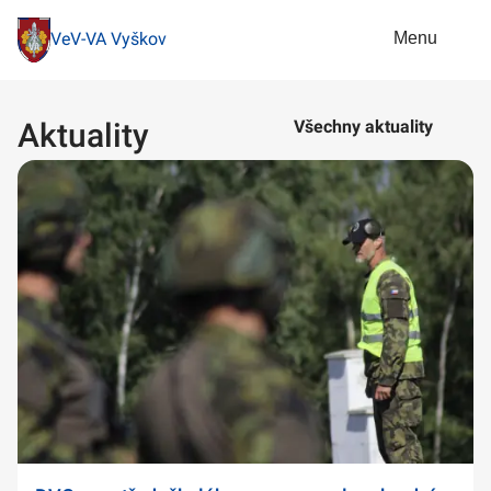
Menu
VeV-VA Vyškov
Aktuality
Všechny aktuality