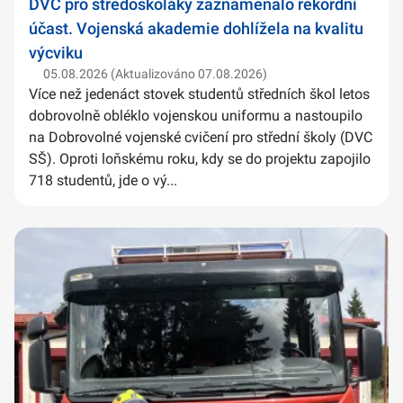
DVC pro středoškoláky zaznamenalo rekordní
účast. Vojenská akademie dohlížela na kvalitu
výcviku
05.08.2026 (Aktualizováno 07.08.2026)
Více než jedenáct stovek studentů středních škol letos
dobrovolně obléklo vojenskou uniformu a nastoupilo
na Dobrovolné vojenské cvičení pro střední školy (DVC
SŠ). Oproti loňskému roku, kdy se do projektu zapojilo
718 studentů, jde o vý...