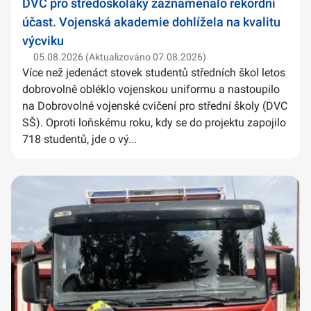
DVC pro středoškoláky zaznamenalo rekordní
účast. Vojenská akademie dohlížela na kvalitu
výcviku
05.08.2026 (Aktualizováno 07.08.2026)
Více než jedenáct stovek studentů středních škol letos
dobrovolně obléklo vojenskou uniformu a nastoupilo
na Dobrovolné vojenské cvičení pro střední školy (DVC
SŠ). Oproti loňskému roku, kdy se do projektu zapojilo
718 studentů, jde o vý...