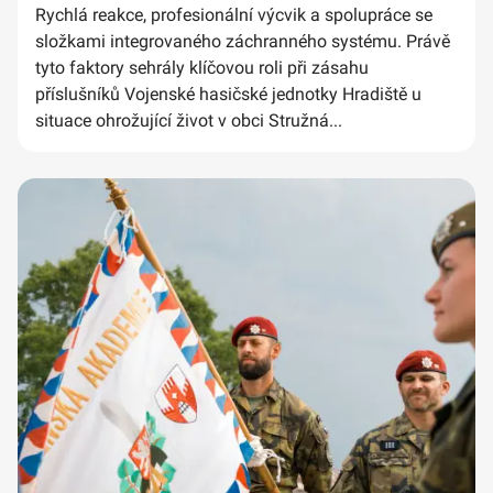
Rychlá reakce, profesionální výcvik a spolupráce se
složkami integrovaného záchranného systému. Právě
tyto faktory sehrály klíčovou roli při zásahu
příslušníků Vojenské hasičské jednotky Hradiště u
situace ohrožující život v obci Stružná...