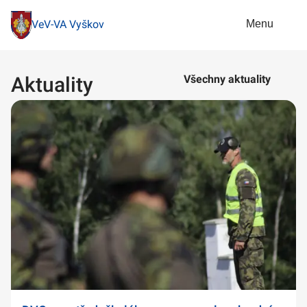
Menu
VeV-VA Vyškov
Aktuality
Všechny aktuality