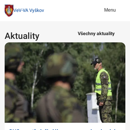
Menu
VeV-VA Vyškov
Aktuality
Všechny aktuality