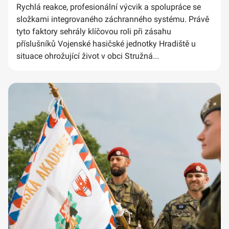
Rychlá reakce, profesionální výcvik a spolupráce se
složkami integrovaného záchranného systému. Právě
tyto faktory sehrály klíčovou roli při zásahu
příslušníků Vojenské hasičské jednotky Hradiště u
situace ohrožující život v obci Stružná...