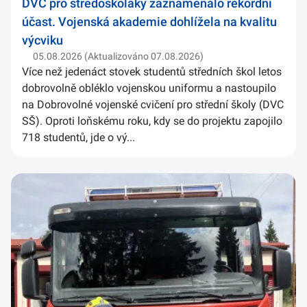
DVC pro středoškoláky zaznamenalo rekordní
účast. Vojenská akademie dohlížela na kvalitu
výcviku
05.08.2026 (Aktualizováno 07.08.2026)
Více než jedenáct stovek studentů středních škol letos
dobrovolně obléklo vojenskou uniformu a nastoupilo
na Dobrovolné vojenské cvičení pro střední školy (DVC
SŠ). Oproti loňskému roku, kdy se do projektu zapojilo
718 studentů, jde o vý...