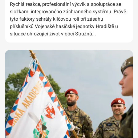
Rychlá reakce, profesionální výcvik a spolupráce se
složkami integrovaného záchranného systému. Právě
tyto faktory sehrály klíčovou roli při zásahu
příslušníků Vojenské hasičské jednotky Hradiště u
situace ohrožující život v obci Stružná...