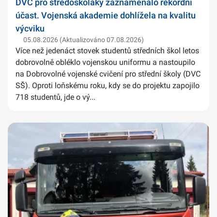
DVC pro středoškoláky zaznamenalo rekordní
účast. Vojenská akademie dohlížela na kvalitu
výcviku
05.08.2026 (Aktualizováno 07.08.2026)
Více než jedenáct stovek studentů středních škol letos
dobrovolně obléklo vojenskou uniformu a nastoupilo
na Dobrovolné vojenské cvičení pro střední školy (DVC
SŠ). Oproti loňskému roku, kdy se do projektu zapojilo
718 studentů, jde o vý...