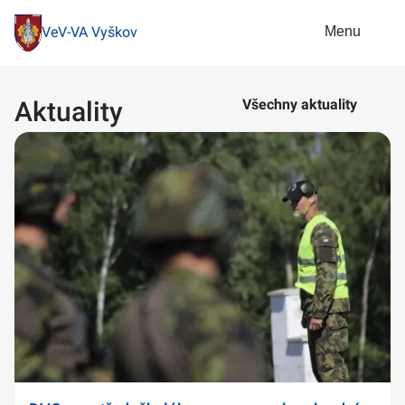
Menu
VeV-VA Vyškov
Aktuality
Všechny aktuality