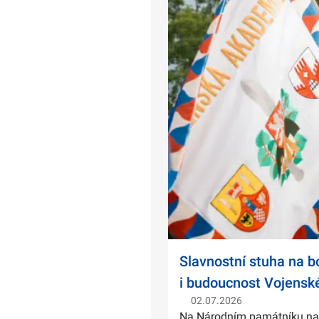
Slavnostní stuha na 
i budoucnost Vojensk
02.07.2026
Na Národním památníku na Ví