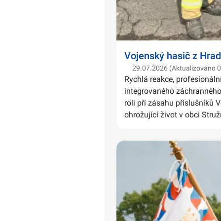
Vojenský hasič z Hrad
29.07.2026 (Aktualizováno 
Rychlá reakce, profesionáln
integrovaného záchranného 
roli při zásahu příslušníků 
ohrožující život v obci Struž