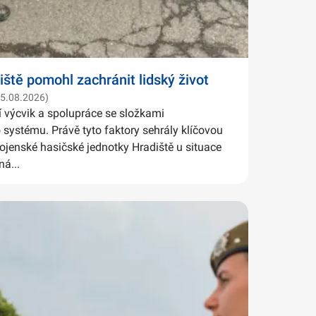
iště pomohl zachránit lidský život
05.08.2026)
í výcvik a spolupráce se složkami
systému. Právě tyto faktory sehrály klíčovou
Vojenské hasičské jednotky Hradiště u situace
ná...