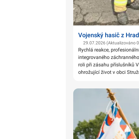
Vojenský hasič z Hrad
29.07.2026 (Aktualizováno 
Rychlá reakce, profesionáln
integrovaného záchranného 
roli při zásahu příslušníků 
ohrožující život v obci Struž