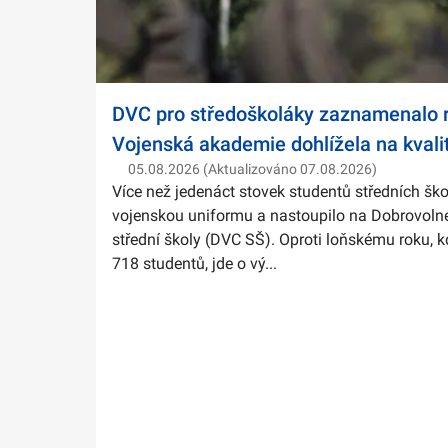
DVC pro středoškoláky zaznamenalo r
Vojenská akademie dohlížela na kvali
05.08.2026 (Aktualizováno 07.08.2026)
Více než jedenáct stovek studentů středních ško
vojenskou uniformu a nastoupilo na Dobrovolné
střední školy (DVC SŠ). Oproti loňskému roku, k
718 studentů, jde o vý...