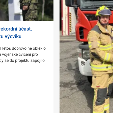
ekordní účast.
tu výcviku
l letos dobrovolně obléklo
 vojenské cvičení pro
dy se do projektu zapojilo