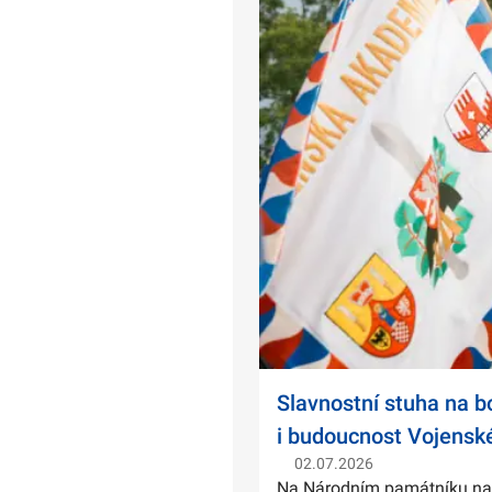
Slavnostní stuha na 
i budoucnost Vojensk
02.07.2026
Na Národním památníku na Ví