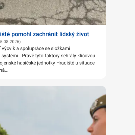
iště pomohl zachránit lidský život
05.08.2026)
í výcvik a spolupráce se složkami
systému. Právě tyto faktory sehrály klíčovou
Vojenské hasičské jednotky Hradiště u situace
ná...