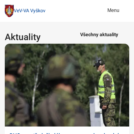
Menu
VeV-VA Vyškov
Aktuality
Všechny aktuality