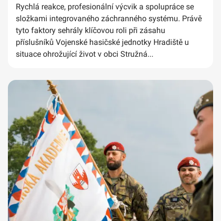
Rychlá reakce, profesionální výcvik a spolupráce se
složkami integrovaného záchranného systému. Právě
tyto faktory sehrály klíčovou roli při zásahu
příslušníků Vojenské hasičské jednotky Hradiště u
situace ohrožující život v obci Stružná...