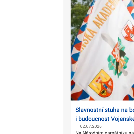
Slavnostní stuha na 
i budoucnost Vojensk
02.07.2026
Na Národním památníku na Ví