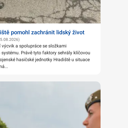
iště pomohl zachránit lidský život
05.08.2026)
í výcvik a spolupráce se složkami
systému. Právě tyto faktory sehrály klíčovou
Vojenské hasičské jednotky Hradiště u situace
ná...