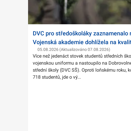
DVC pro středoškoláky zaznamenalo r
Vojenská akademie dohlížela na kvali
05.08.2026 (Aktualizováno 07.08.2026)
Více než jedenáct stovek studentů středních ško
vojenskou uniformu a nastoupilo na Dobrovolné
střední školy (DVC SŠ). Oproti loňskému roku, k
718 studentů, jde o vý...