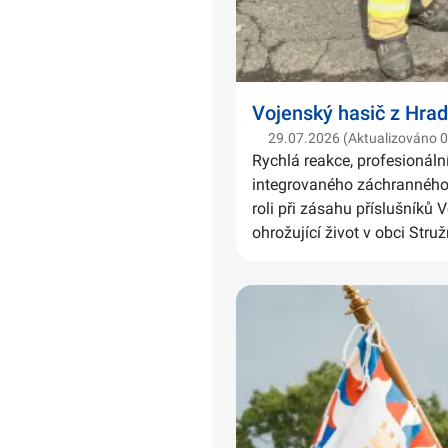
Vojenský hasič z Hrad
29.07.2026 (Aktualizováno 
Rychlá reakce, profesionáln
integrovaného záchranného 
roli při zásahu příslušníků 
ohrožující život v obci Struž