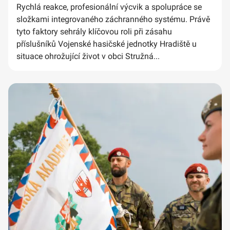
Rychlá reakce, profesionální výcvik a spolupráce se
složkami integrovaného záchranného systému. Právě
tyto faktory sehrály klíčovou roli při zásahu
příslušníků Vojenské hasičské jednotky Hradiště u
situace ohrožující život v obci Stružná...