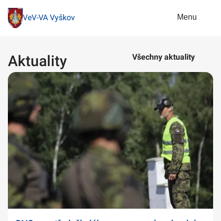
Menu
VeV-VA Vyškov
Aktuality
Všechny aktuality