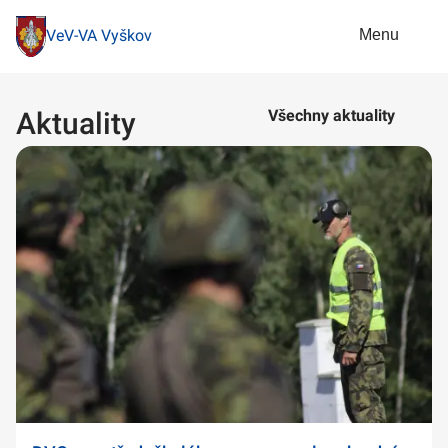
Menu
VeV-VA Vyškov
Aktuality
Všechny aktuality