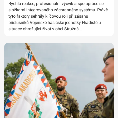
Rychlá reakce, profesionální výcvik a spolupráce se
složkami integrovaného záchranného systému. Právě
tyto faktory sehrály klíčovou roli při zásahu
příslušníků Vojenské hasičské jednotky Hradiště u
situace ohrožující život v obci Stružná...