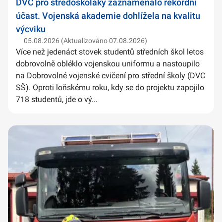
DVC pro středoškoláky zaznamenalo rekordní
účast. Vojenská akademie dohlížela na kvalitu
výcviku
05.08.2026 (Aktualizováno 07.08.2026)
Více než jedenáct stovek studentů středních škol letos
dobrovolně obléklo vojenskou uniformu a nastoupilo
na Dobrovolné vojenské cvičení pro střední školy (DVC
SŠ). Oproti loňskému roku, kdy se do projektu zapojilo
718 studentů, jde o vý...