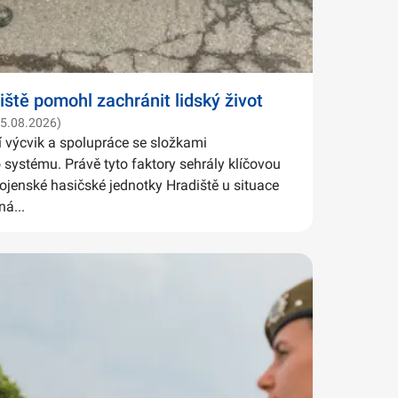
iště pomohl zachránit lidský život
05.08.2026)
í výcvik a spolupráce se složkami
systému. Právě tyto faktory sehrály klíčovou
Vojenské hasičské jednotky Hradiště u situace
ná...