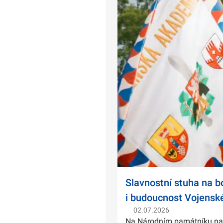
Slavnostní stuha na 
i budoucnost Vojensk
02.07.2026
Na Národním památníku na Ví