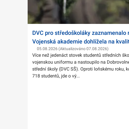
DVC pro středoškoláky zaznamenalo r
Vojenská akademie dohlížela na kvali
05.08.2026 (Aktualizováno 07.08.2026)
Více než jedenáct stovek studentů středních ško
vojenskou uniformu a nastoupilo na Dobrovolné
střední školy (DVC SŠ). Oproti loňskému roku, k
718 studentů, jde o vý...