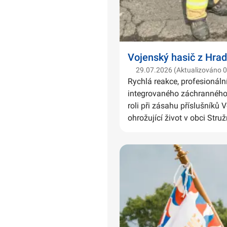
Vojenský hasič z Hrad
29.07.2026 (Aktualizováno 
Rychlá reakce, profesionáln
integrovaného záchranného 
roli při zásahu příslušníků 
ohrožující život v obci Struž