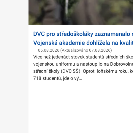
DVC pro středoškoláky zaznamenalo r
Vojenská akademie dohlížela na kvali
05.08.2026 (Aktualizováno 07.08.2026)
Více než jedenáct stovek studentů středních ško
vojenskou uniformu a nastoupilo na Dobrovolné
střední školy (DVC SŠ). Oproti loňskému roku, k
718 studentů, jde o vý...