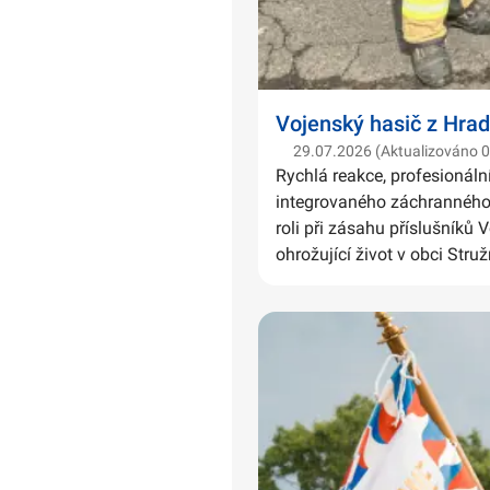
Vojenský hasič z Hrad
29.07.2026 (Aktualizováno 
Rychlá reakce, profesionáln
integrovaného záchranného 
roli při zásahu příslušníků 
ohrožující život v obci Struž