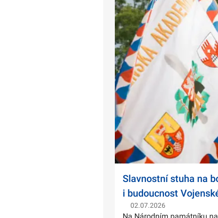
Slavnostní stuha na 
i budoucnost Vojensk
02.07.2026
Na Národním památníku na Ví