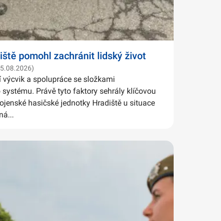
iště pomohl zachránit lidský život
05.08.2026)
í výcvik a spolupráce se složkami
systému. Právě tyto faktory sehrály klíčovou
Vojenské hasičské jednotky Hradiště u situace
ná...