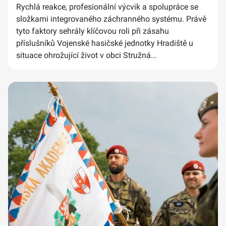
Rychlá reakce, profesionální výcvik a spolupráce se
složkami integrovaného záchranného systému. Právě
tyto faktory sehrály klíčovou roli při zásahu
příslušníků Vojenské hasičské jednotky Hradiště u
situace ohrožující život v obci Stružná...