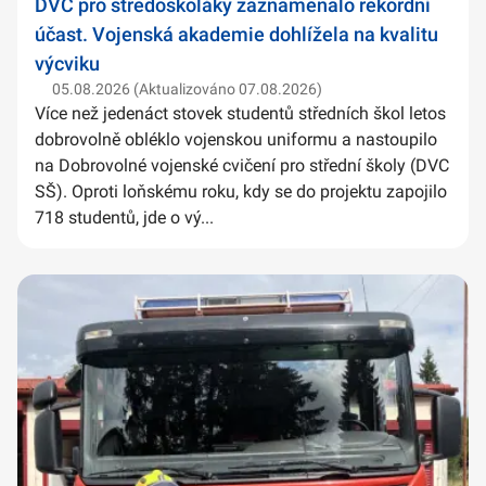
DVC pro středoškoláky zaznamenalo rekordní
účast. Vojenská akademie dohlížela na kvalitu
výcviku
05.08.2026 (Aktualizováno 07.08.2026)
Více než jedenáct stovek studentů středních škol letos
dobrovolně obléklo vojenskou uniformu a nastoupilo
na Dobrovolné vojenské cvičení pro střední školy (DVC
SŠ). Oproti loňskému roku, kdy se do projektu zapojilo
718 studentů, jde o vý...