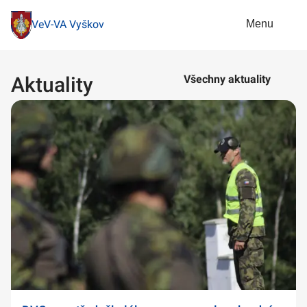
Menu
VeV-VA Vyškov
Aktuality
Všechny aktuality