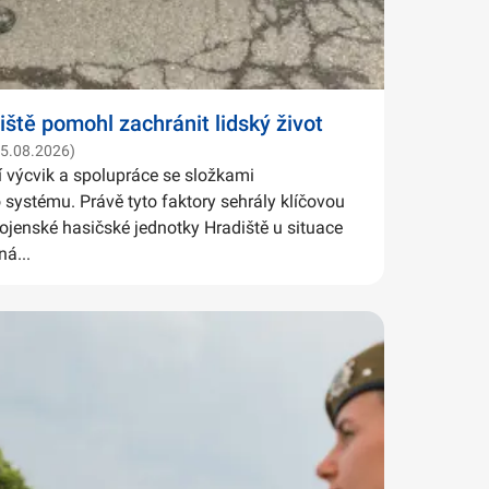
iště pomohl zachránit lidský život
05.08.2026)
í výcvik a spolupráce se složkami
systému. Právě tyto faktory sehrály klíčovou
Vojenské hasičské jednotky Hradiště u situace
ná...