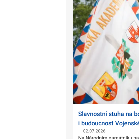
Slavnostní stuha na 
i budoucnost Vojensk
02.07.2026
Na Národním památníku na Ví