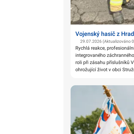
Vojenský hasič z Hrad
29.07.2026 (Aktualizováno 
Rychlá reakce, profesionáln
integrovaného záchranného 
roli při zásahu příslušníků 
ohrožující život v obci Struž