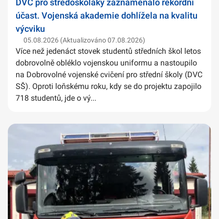
DVC pro středoškoláky zaznamenalo rekordní
účast. Vojenská akademie dohlížela na kvalitu
výcviku
05.08.2026 (Aktualizováno 07.08.2026)
Více než jedenáct stovek studentů středních škol letos
dobrovolně obléklo vojenskou uniformu a nastoupilo
na Dobrovolné vojenské cvičení pro střední školy (DVC
SŠ). Oproti loňskému roku, kdy se do projektu zapojilo
718 studentů, jde o vý...