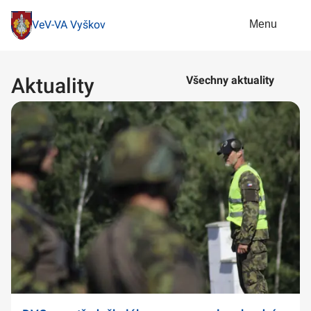
Menu
VeV-VA Vyškov
Aktuality
Všechny aktuality