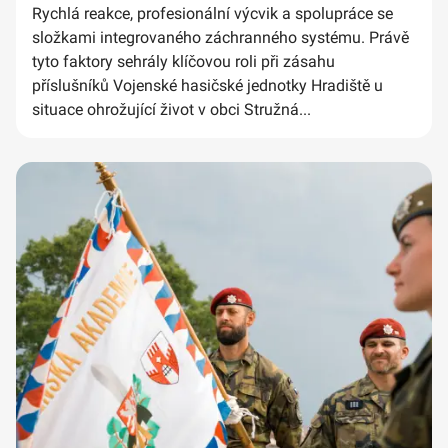
Rychlá reakce, profesionální výcvik a spolupráce se
složkami integrovaného záchranného systému. Právě
tyto faktory sehrály klíčovou roli při zásahu
příslušníků Vojenské hasičské jednotky Hradiště u
situace ohrožující život v obci Stružná...