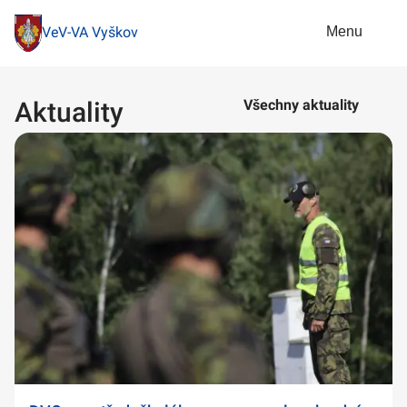
Menu
VeV-VA Vyškov
Aktuality
Všechny aktuality