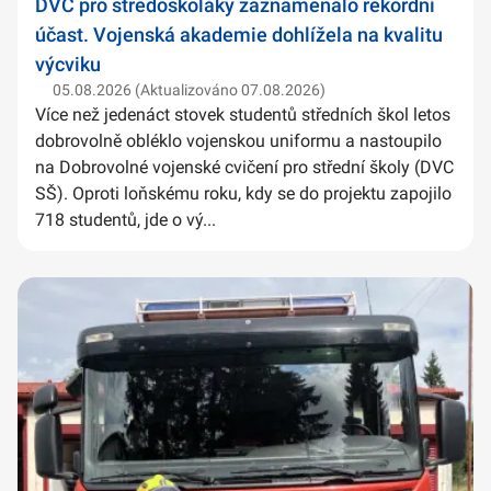
DVC pro středoškoláky zaznamenalo rekordní
účast. Vojenská akademie dohlížela na kvalitu
výcviku
05.08.2026 (Aktualizováno 07.08.2026)
Více než jedenáct stovek studentů středních škol letos
dobrovolně obléklo vojenskou uniformu a nastoupilo
na Dobrovolné vojenské cvičení pro střední školy (DVC
SŠ). Oproti loňskému roku, kdy se do projektu zapojilo
718 studentů, jde o vý...