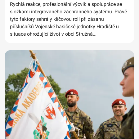
Rychlá reakce, profesionální výcvik a spolupráce se
složkami integrovaného záchranného systému. Právě
tyto faktory sehrály klíčovou roli při zásahu
příslušníků Vojenské hasičské jednotky Hradiště u
situace ohrožující život v obci Stružná...