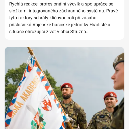
Rychlá reakce, profesionální výcvik a spolupráce se
složkami integrovaného záchranného systému. Právě
tyto faktory sehrály klíčovou roli při zásahu
příslušníků Vojenské hasičské jednotky Hradiště u
situace ohrožující život v obci Stružná...