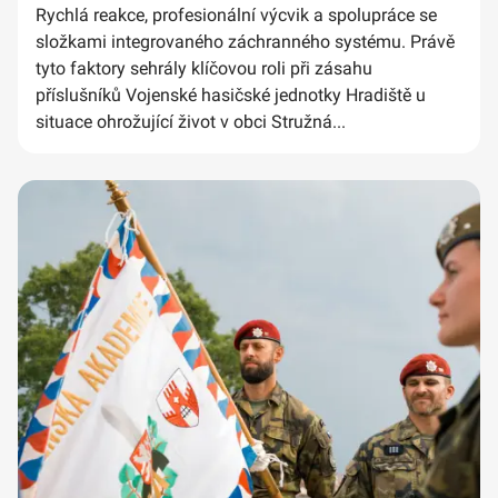
Rychlá reakce, profesionální výcvik a spolupráce se
složkami integrovaného záchranného systému. Právě
tyto faktory sehrály klíčovou roli při zásahu
příslušníků Vojenské hasičské jednotky Hradiště u
situace ohrožující život v obci Stružná...