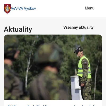
Menu
VeV-VA Vyškov
Aktuality
Všechny aktuality