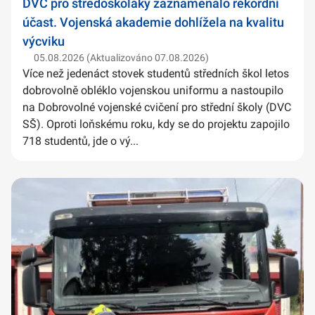
DVC pro středoškoláky zaznamenalo rekordní
účast. Vojenská akademie dohlížela na kvalitu
výcviku
05.08.2026 (Aktualizováno 07.08.2026)
Více než jedenáct stovek studentů středních škol letos
dobrovolně obléklo vojenskou uniformu a nastoupilo
na Dobrovolné vojenské cvičení pro střední školy (DVC
SŠ). Oproti loňskému roku, kdy se do projektu zapojilo
718 studentů, jde o vý...