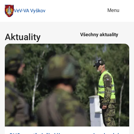
Menu
VeV-VA Vyškov
Aktuality
Všechny aktuality