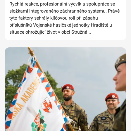
Rychlá reakce, profesionální výcvik a spolupráce se
složkami integrovaného záchranného systému. Právě
tyto faktory sehrály klíčovou roli při zásahu
příslušníků Vojenské hasičské jednotky Hradiště u
situace ohrožující život v obci Stružná...