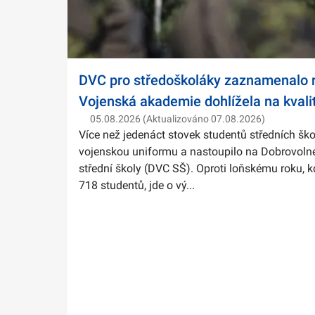
DVC pro středoškoláky zaznamenalo r
Vojenská akademie dohlížela na kvali
05.08.2026 (Aktualizováno 07.08.2026)
Více než jedenáct stovek studentů středních ško
vojenskou uniformu a nastoupilo na Dobrovolné
střední školy (DVC SŠ). Oproti loňskému roku, k
718 studentů, jde o vý...