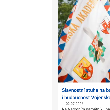
Slavnostní stuha na 
i budoucnost Vojensk
02.07.2026
Na Národním památníku na Ví