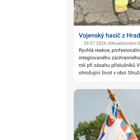
Vojenský hasič z Hrad
29.07.2026 (Aktualizováno 
Rychlá reakce, profesionáln
integrovaného záchranného 
roli při zásahu příslušníků 
ohrožující život v obci Struž