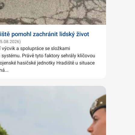
iště pomohl zachránit lidský život
05.08.2026)
í výcvik a spolupráce se složkami
systému. Právě tyto faktory sehrály klíčovou
Vojenské hasičské jednotky Hradiště u situace
ná...