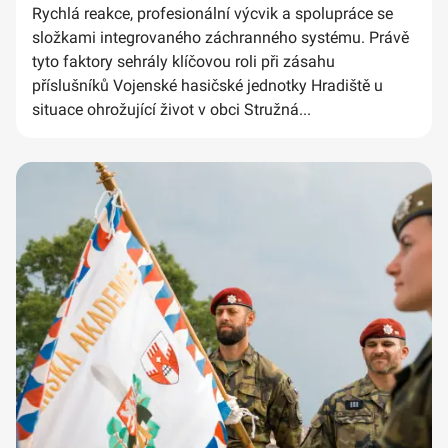
Rychlá reakce, profesionální výcvik a spolupráce se
složkami integrovaného záchranného systému. Právě
tyto faktory sehrály klíčovou roli při zásahu
příslušníků Vojenské hasičské jednotky Hradiště u
situace ohrožující život v obci Stružná...