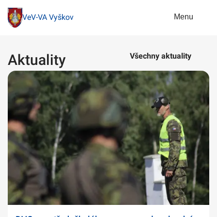
Menu
VeV-VA Vyškov
Aktuality
Všechny aktuality