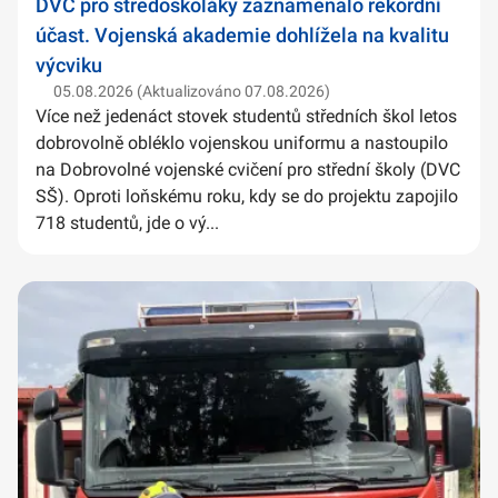
DVC pro středoškoláky zaznamenalo rekordní
účast. Vojenská akademie dohlížela na kvalitu
výcviku
05.08.2026 (Aktualizováno 07.08.2026)
Více než jedenáct stovek studentů středních škol letos
dobrovolně obléklo vojenskou uniformu a nastoupilo
na Dobrovolné vojenské cvičení pro střední školy (DVC
SŠ). Oproti loňskému roku, kdy se do projektu zapojilo
718 studentů, jde o vý...