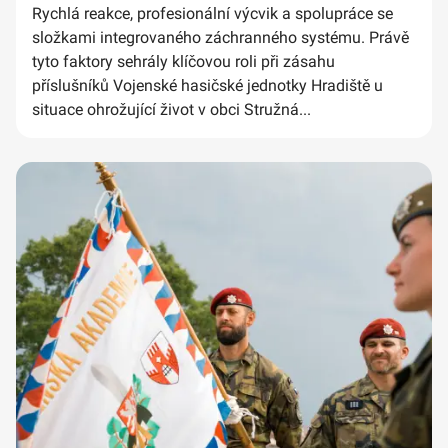
Rychlá reakce, profesionální výcvik a spolupráce se
složkami integrovaného záchranného systému. Právě
tyto faktory sehrály klíčovou roli při zásahu
příslušníků Vojenské hasičské jednotky Hradiště u
situace ohrožující život v obci Stružná...