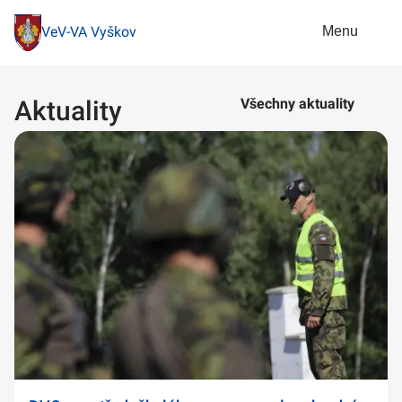
Menu
VeV-VA Vyškov
Aktuality
Všechny aktuality