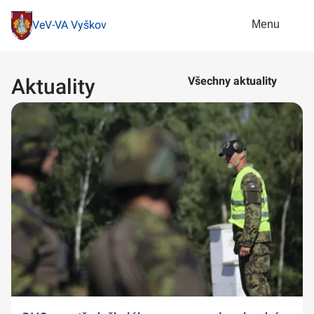
Menu
VeV-VA Vyškov
Aktuality
Všechny aktuality