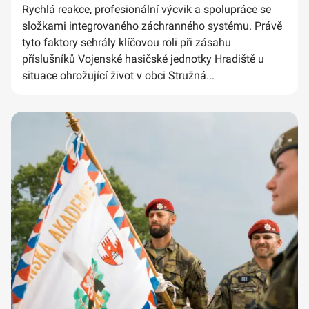
Rychlá reakce, profesionální výcvik a spolupráce se
složkami integrovaného záchranného systému. Právě
tyto faktory sehrály klíčovou roli při zásahu
příslušníků Vojenské hasičské jednotky Hradiště u
situace ohrožující život v obci Stružná...