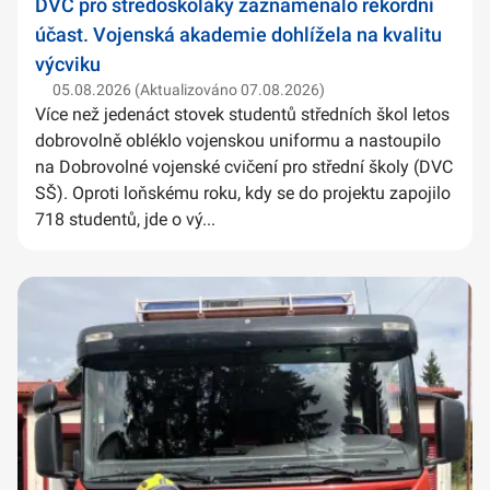
DVC pro středoškoláky zaznamenalo rekordní
účast. Vojenská akademie dohlížela na kvalitu
výcviku
05.08.2026 (Aktualizováno 07.08.2026)
Více než jedenáct stovek studentů středních škol letos
dobrovolně obléklo vojenskou uniformu a nastoupilo
na Dobrovolné vojenské cvičení pro střední školy (DVC
SŠ). Oproti loňskému roku, kdy se do projektu zapojilo
718 studentů, jde o vý...