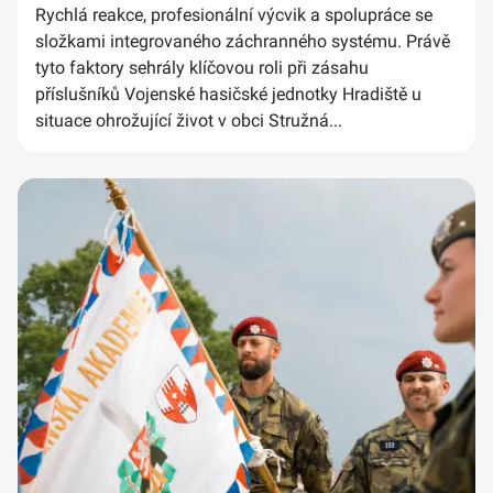
Rychlá reakce, profesionální výcvik a spolupráce se
složkami integrovaného záchranného systému. Právě
tyto faktory sehrály klíčovou roli při zásahu
příslušníků Vojenské hasičské jednotky Hradiště u
situace ohrožující život v obci Stružná...