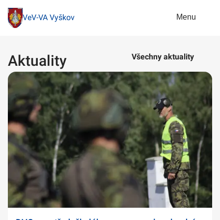
Menu
VeV-VA Vyškov
Aktuality
Všechny aktuality