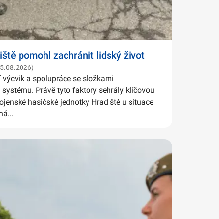
iště pomohl zachránit lidský život
05.08.2026)
í výcvik a spolupráce se složkami
systému. Právě tyto faktory sehrály klíčovou
Vojenské hasičské jednotky Hradiště u situace
ná...