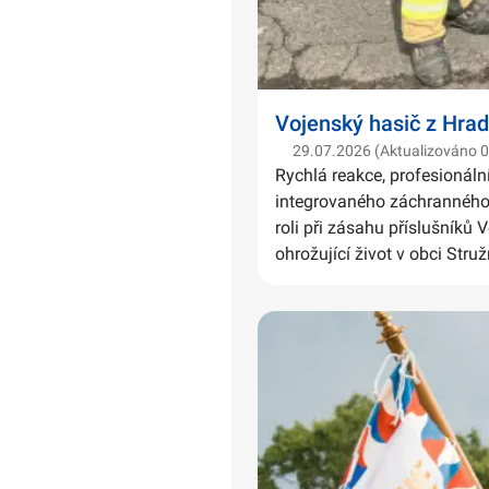
Vojenský hasič z Hrad
29.07.2026 (Aktualizováno 
Rychlá reakce, profesionáln
integrovaného záchranného 
roli při zásahu příslušníků 
ohrožující život v obci Struž