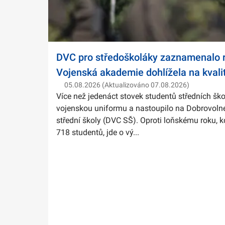
DVC pro středoškoláky zaznamenalo r
Vojenská akademie dohlížela na kvali
05.08.2026 (Aktualizováno 07.08.2026)
Více než jedenáct stovek studentů středních ško
vojenskou uniformu a nastoupilo na Dobrovolné
střední školy (DVC SŠ). Oproti loňskému roku, k
718 studentů, jde o vý...