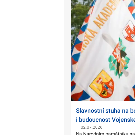
Slavnostní stuha na 
i budoucnost Vojensk
02.07.2026
Na Národním památníku na Ví