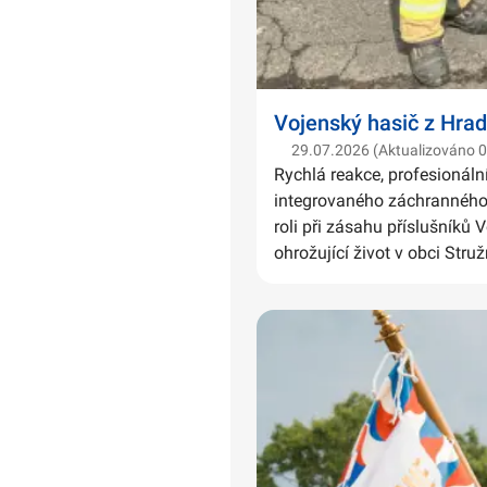
Vojenský hasič z Hrad
29.07.2026 (Aktualizováno 
Rychlá reakce, profesionáln
integrovaného záchranného 
roli při zásahu příslušníků 
ohrožující život v obci Struž