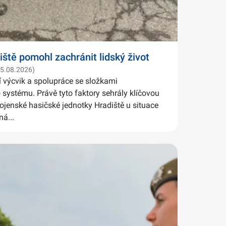
iště pomohl zachránit lidský život
05.08.2026)
í výcvik a spolupráce se složkami
systému. Právě tyto faktory sehrály klíčovou
Vojenské hasičské jednotky Hradiště u situace
ná...