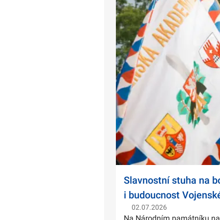
Slavnostní stuha na 
i budoucnost Vojensk
02.07.2026
Na Národním památníku na Ví