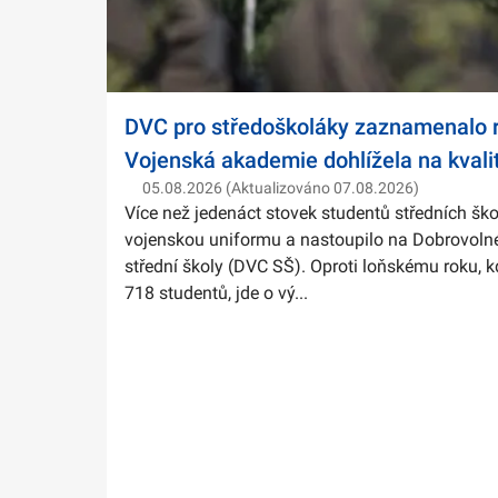
DVC pro středoškoláky zaznamenalo r
Vojenská akademie dohlížela na kvali
05.08.2026 (Aktualizováno 07.08.2026)
Více než jedenáct stovek studentů středních ško
vojenskou uniformu a nastoupilo na Dobrovolné
střední školy (DVC SŠ). Oproti loňskému roku, k
718 studentů, jde o vý...