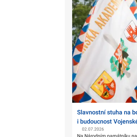
Slavnostní stuha na 
i budoucnost Vojensk
02.07.2026
Na Národním památníku na Ví