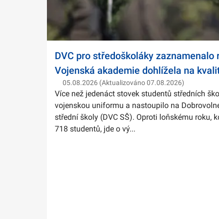
DVC pro středoškoláky zaznamenalo r
Vojenská akademie dohlížela na kvali
05.08.2026 (Aktualizováno 07.08.2026)
Více než jedenáct stovek studentů středních ško
vojenskou uniformu a nastoupilo na Dobrovolné
střední školy (DVC SŠ). Oproti loňskému roku, k
718 studentů, jde o vý...