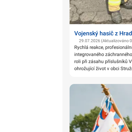
Vojenský hasič z Hrad
29.07.2026 (Aktualizováno 
Rychlá reakce, profesionáln
integrovaného záchranného 
roli při zásahu příslušníků 
ohrožující život v obci Struž