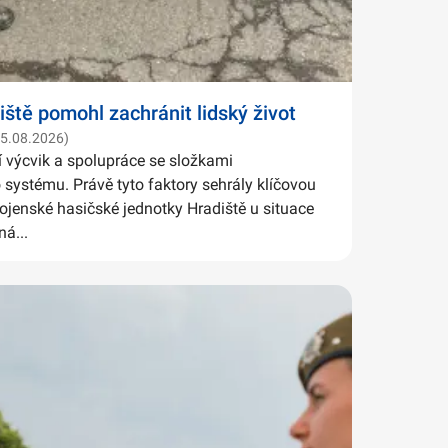
iště pomohl zachránit lidský život
05.08.2026)
í výcvik a spolupráce se složkami
systému. Právě tyto faktory sehrály klíčovou
Vojenské hasičské jednotky Hradiště u situace
ná...