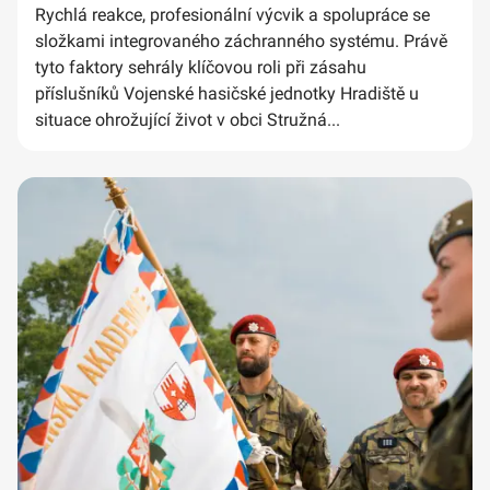
Rychlá reakce, profesionální výcvik a spolupráce se
složkami integrovaného záchranného systému. Právě
tyto faktory sehrály klíčovou roli při zásahu
příslušníků Vojenské hasičské jednotky Hradiště u
situace ohrožující život v obci Stružná...