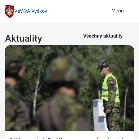
Menu
VeV-VA Vyškov
Aktuality
Všechny aktuality