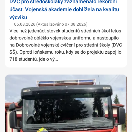
DVC pro středoškoláky zaznamenalo rekordní
účast. Vojenská akademie dohlížela na kvalitu
výcviku
05.08.2026 (Aktualizováno 07.08.2026)
Více než jedenáct stovek studentů středních škol letos
dobrovolně obléklo vojenskou uniformu a nastoupilo
na Dobrovolné vojenské cvičení pro střední školy (DVC
SŠ). Oproti loňskému roku, kdy se do projektu zapojilo
718 studentů, jde o vý...