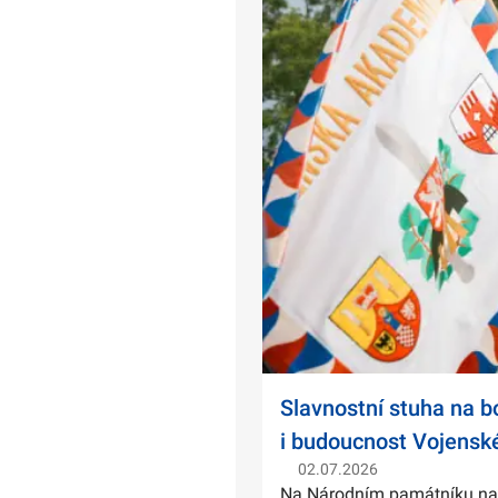
Slavnostní stuha na 
i budoucnost Vojensk
02.07.2026
Na Národním památníku na Ví