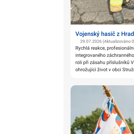
Vojenský hasič z Hrad
29.07.2026 (Aktualizováno 
Rychlá reakce, profesionáln
integrovaného záchranného 
roli při zásahu příslušníků 
ohrožující život v obci Struž