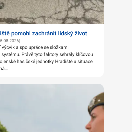
iště pomohl zachránit lidský život
05.08.2026)
í výcvik a spolupráce se složkami
systému. Právě tyto faktory sehrály klíčovou
Vojenské hasičské jednotky Hradiště u situace
ná...