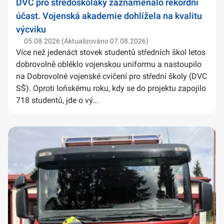
DVC pro středoškoláky zaznamenalo rekordní
účast. Vojenská akademie dohlížela na kvalitu
výcviku
05.08.2026 (Aktualizováno 07.08.2026)
Více než jedenáct stovek studentů středních škol letos
dobrovolně obléklo vojenskou uniformu a nastoupilo
na Dobrovolné vojenské cvičení pro střední školy (DVC
SŠ). Oproti loňskému roku, kdy se do projektu zapojilo
718 studentů, jde o vý...