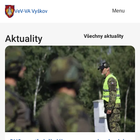
Menu
VeV-VA Vyškov
Aktuality
Všechny aktuality