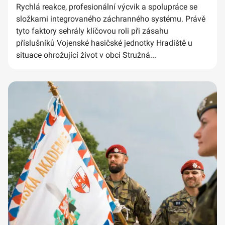
Rychlá reakce, profesionální výcvik a spolupráce se
složkami integrovaného záchranného systému. Právě
tyto faktory sehrály klíčovou roli při zásahu
příslušníků Vojenské hasičské jednotky Hradiště u
situace ohrožující život v obci Stružná...