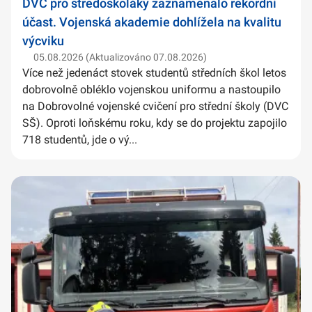
DVC pro středoškoláky zaznamenalo rekordní
účast. Vojenská akademie dohlížela na kvalitu
výcviku
05.08.2026 (Aktualizováno 07.08.2026)
Více než jedenáct stovek studentů středních škol letos
dobrovolně obléklo vojenskou uniformu a nastoupilo
na Dobrovolné vojenské cvičení pro střední školy (DVC
SŠ). Oproti loňskému roku, kdy se do projektu zapojilo
718 studentů, jde o vý...