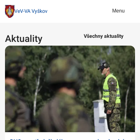
Menu
VeV-VA Vyškov
Aktuality
Všechny aktuality