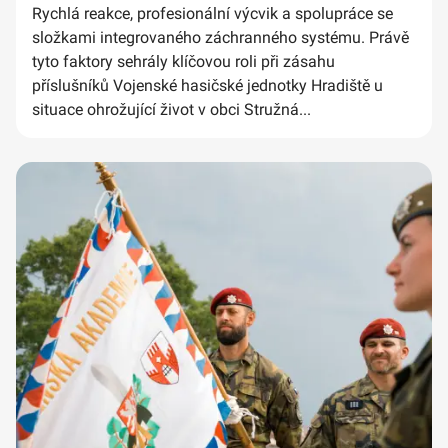
Rychlá reakce, profesionální výcvik a spolupráce se
složkami integrovaného záchranného systému. Právě
tyto faktory sehrály klíčovou roli při zásahu
příslušníků Vojenské hasičské jednotky Hradiště u
situace ohrožující život v obci Stružná...