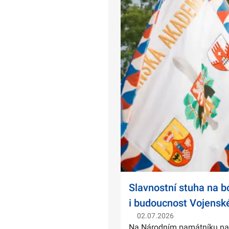
Slavnostní stuha na 
i budoucnost Vojensk
02.07.2026
Na Národním památníku na Ví