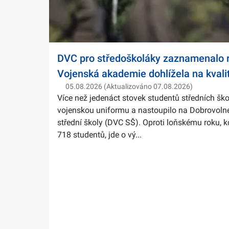
DVC pro středoškoláky zaznamenalo r
Vojenská akademie dohlížela na kvali
05.08.2026 (Aktualizováno 07.08.2026)
Více než jedenáct stovek studentů středních ško
vojenskou uniformu a nastoupilo na Dobrovolné
střední školy (DVC SŠ). Oproti loňskému roku, k
718 studentů, jde o vý...