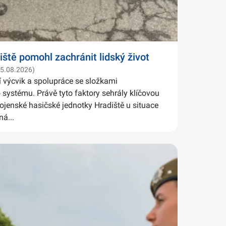
iště pomohl zachránit lidský život
05.08.2026)
í výcvik a spolupráce se složkami
systému. Právě tyto faktory sehrály klíčovou
Vojenské hasičské jednotky Hradiště u situace
ná...