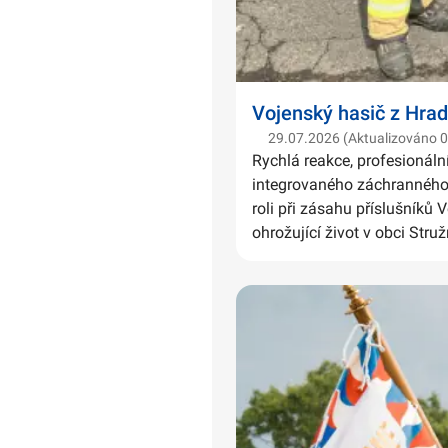
Vojenský hasič z Hrad
29.07.2026 (Aktualizováno 
Rychlá reakce, profesionáln
integrovaného záchranného 
roli při zásahu příslušníků 
ohrožující život v obci Struž