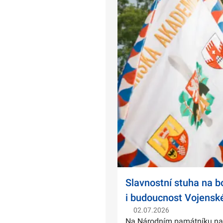
Slavnostní stuha na 
i budoucnost Vojensk
02.07.2026
Na Národním památníku na Ví