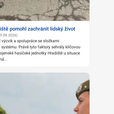
iště pomohl zachránit lidský život
05.08.2026)
í výcvik a spolupráce se složkami
systému. Právě tyto faktory sehrály klíčovou
Vojenské hasičské jednotky Hradiště u situace
ná...