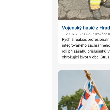
Vojenský hasič z Hrad
29.07.2026 (Aktualizováno 
Rychlá reakce, profesionáln
integrovaného záchranného 
roli při zásahu příslušníků 
ohrožující život v obci Struž