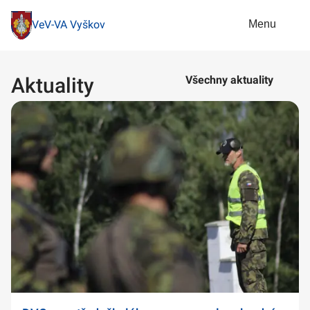
Menu
VeV-VA Vyškov
Aktuality
Všechny aktuality