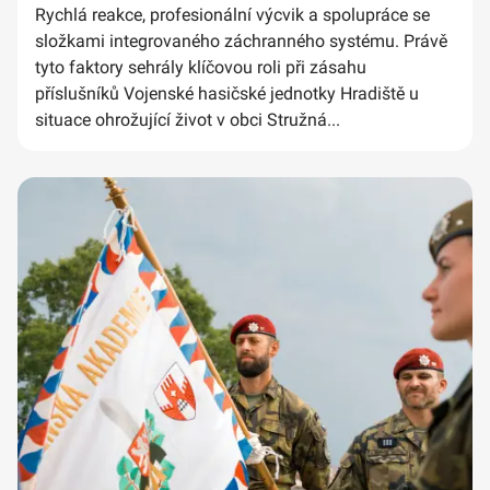
Rychlá reakce, profesionální výcvik a spolupráce se
složkami integrovaného záchranného systému. Právě
tyto faktory sehrály klíčovou roli při zásahu
příslušníků Vojenské hasičské jednotky Hradiště u
situace ohrožující život v obci Stružná...