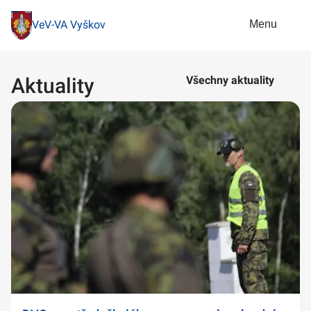
Menu
VeV-VA Vyškov
Aktuality
Všechny aktuality