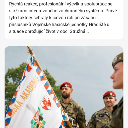
Rychlá reakce, profesionální výcvik a spolupráce se
složkami integrovaného záchranného systému. Právě
tyto faktory sehrály klíčovou roli při zásahu
příslušníků Vojenské hasičské jednotky Hradiště u
situace ohrožující život v obci Stružná...