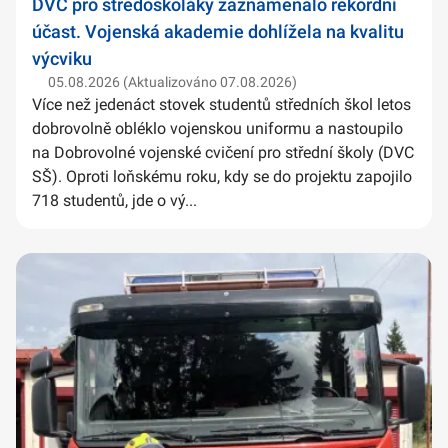
DVC pro středoškoláky zaznamenalo rekordní
účast. Vojenská akademie dohlížela na kvalitu
výcviku
05.08.2026 (Aktualizováno 07.08.2026)
Více než jedenáct stovek studentů středních škol letos
dobrovolně obléklo vojenskou uniformu a nastoupilo
na Dobrovolné vojenské cvičení pro střední školy (DVC
SŠ). Oproti loňskému roku, kdy se do projektu zapojilo
718 studentů, jde o vý...