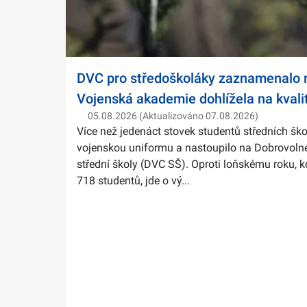
DVC pro středoškoláky zaznamenalo r
Vojenská akademie dohlížela na kvali
05.08.2026 (Aktualizováno 07.08.2026)
Více než jedenáct stovek studentů středních ško
vojenskou uniformu a nastoupilo na Dobrovolné
střední školy (DVC SŠ). Oproti loňskému roku, k
718 studentů, jde o vý...