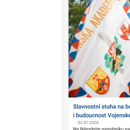
Slavnostní stuha na 
i budoucnost Vojensk
02.07.2026
Na Národním památníku na Ví