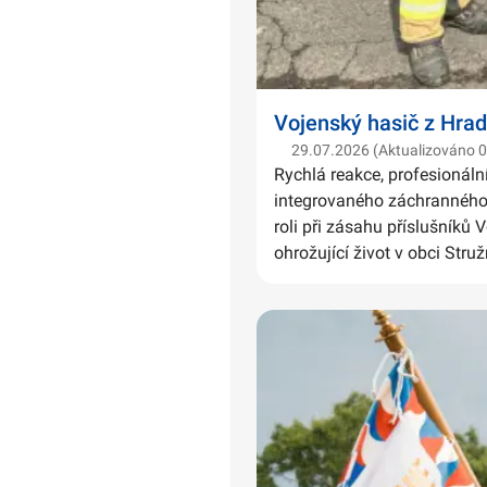
Vojenský hasič z Hrad
29.07.2026 (Aktualizováno 
Rychlá reakce, profesionáln
integrovaného záchranného 
roli při zásahu příslušníků 
ohrožující život v obci Struž