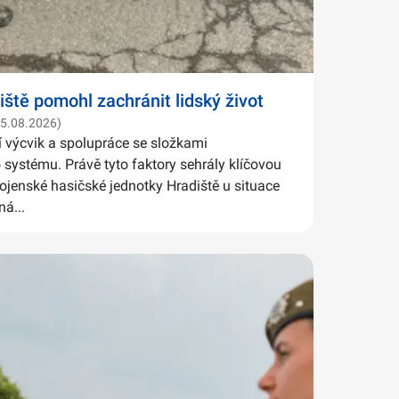
iště pomohl zachránit lidský život
05.08.2026)
í výcvik a spolupráce se složkami
systému. Právě tyto faktory sehrály klíčovou
Vojenské hasičské jednotky Hradiště u situace
ná...